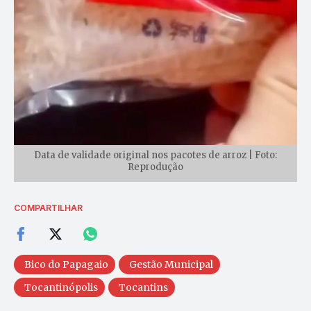
Data de validade original nos pacotes de arroz | Foto:
Reprodução
COMPARTILHAR
Bico do Papagaio
Gestão Municipal
Tocantinópolis
Tocantins