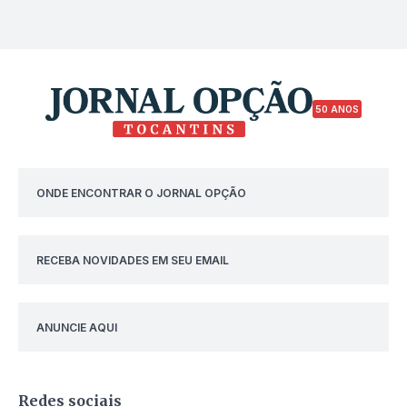
50 ANOS
ONDE ENCONTRAR O JORNAL OPÇÃO
RECEBA NOVIDADES EM SEU EMAIL
ANUNCIE AQUI
Redes sociais