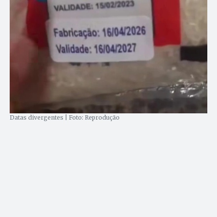
Datas divergentes | Foto: Reprodução