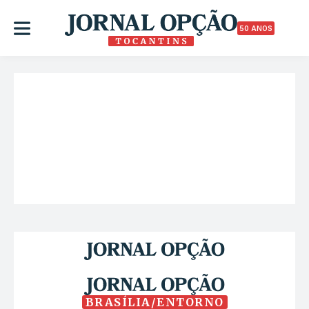
50 ANOS
BRASÍLIA/ENTORNO