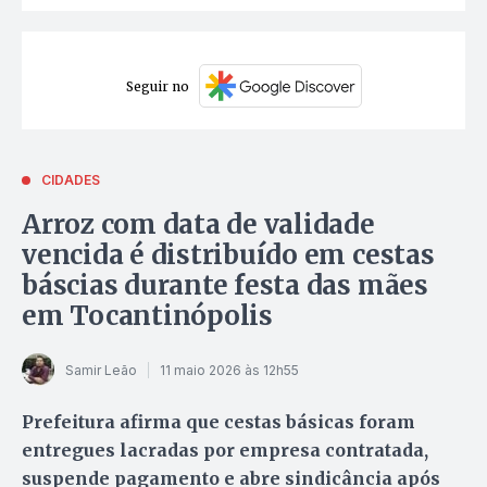
Seguir no
CIDADES
Arroz com data de validade
vencida é distribuído em cestas
báscias durante festa das mães
em Tocantinópolis
Samir Leão
11 maio 2026 às 12h55
Prefeitura afirma que cestas básicas foram
entregues lacradas por empresa contratada,
suspende pagamento e abre sindicância após