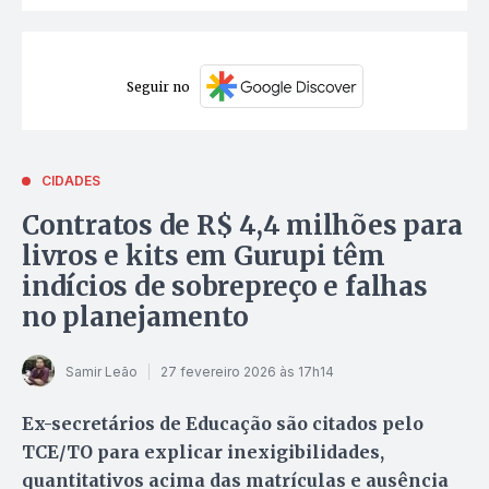
Seguir no
CIDADES
Contratos de R$ 4,4 milhões para
livros e kits em Gurupi têm
indícios de sobrepreço e falhas
no planejamento
Samir Leão
27 fevereiro 2026 às 17h14
Ex-secretários de Educação são citados pelo
TCE/TO para explicar inexigibilidades,
quantitativos acima das matrículas e ausência