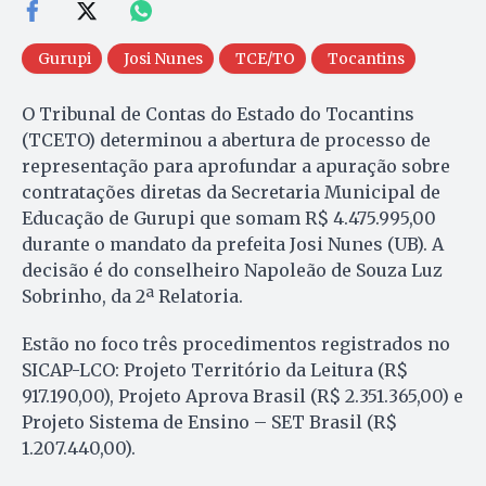
Gurupi
Josi Nunes
TCE/TO
Tocantins
O Tribunal de Contas do Estado do Tocantins
(TCETO) determinou a abertura de processo de
representação para aprofundar a apuração sobre
contratações diretas da Secretaria Municipal de
Educação de Gurupi que somam R$ 4.475.995,00
durante o mandato da prefeita Josi Nunes (UB). A
decisão é do conselheiro Napoleão de Souza Luz
Sobrinho, da 2ª Relatoria.
Estão no foco três procedimentos registrados no
SICAP-LCO: Projeto Território da Leitura (R$
917.190,00), Projeto Aprova Brasil (R$ 2.351.365,00) e
Projeto Sistema de Ensino – SET Brasil (R$
1.207.440,00).