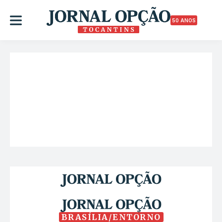
50 ANOS
BRASÍLIA/ENTORNO