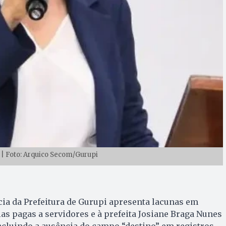
s | Foto: Arquico Secom/Gurupi
ia da Prefeitura de Gurupi apresenta lacunas em
as pagas a servidores e à prefeita Josiane Braga Nunes