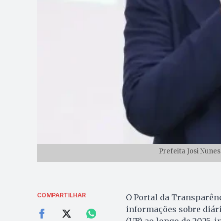
Prefeita Josi Nune
COMPARTILHAR
O Portal da Transparênc
informações sobre diári