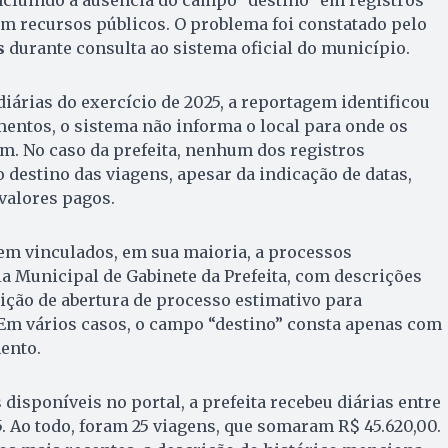
incluindo a ausência do campo “destino” em registros
m recursos públicos. O problema foi constatado pelo
s
durante consulta ao sistema oficial do município.
diárias do exercício de 2025, a reportagem identificou
entos, o sistema não informa o local para onde os
m. No caso da prefeita, nenhum dos registros
 destino das viagens, apesar da indicação de datas,
 valores pagos.
m vinculados, em sua maioria, a processos
ia Municipal de Gabinete da Prefeita, com descrições
ção de abertura de processo estimativo para
 Em vários casos, o campo “destino” consta apenas com
ento.
disponíveis no portal, a prefeita recebeu diárias entre
. Ao todo, foram 25 viagens, que somaram R$ 45.620,00.