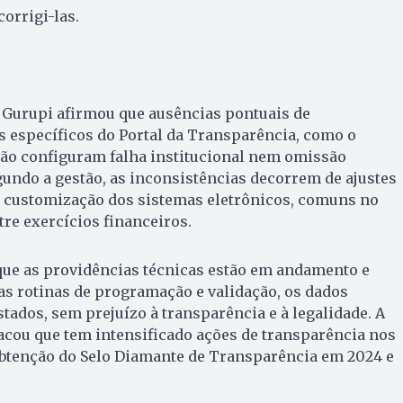
orrigi-las.
e Gurupi afirmou que ausências pontuais de
específicos do Portal da Transparência, como o
não configuram falha institucional nem omissão
gundo a gestão, as inconsistências decorrem de ajustes
e customização dos sistemas eletrônicos, comuns no
tre exercícios financeiros.
ue as providências técnicas estão em andamento e
as rotinas de programação e validação, os dados
tados, sem prejuízo à transparência e à legalidade. A
acou que tem intensificado ações de transparência nos
 obtenção do Selo Diamante de Transparência em 2024 e