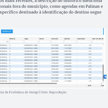
s mais recentes, a descrição do histórico menciona
onais fora do município, como agendas em Palmas e
specífico destinado à identificação do destino segue
ia da Prefeitura de Gurupi | Foto: Reprodução