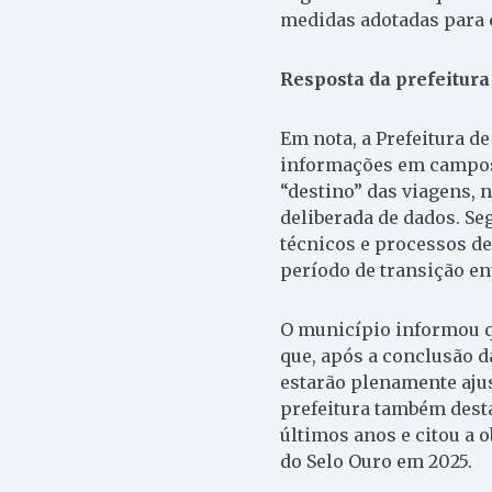
medidas adotadas para c
Resposta da prefeitura
Em nota, a Prefeitura d
informações em campos 
“destino” das viagens, 
deliberada de dados. Se
técnicos e processos d
período de transição en
O município informou q
que, após a conclusão d
estarão plenamente ajus
prefeitura também dest
últimos anos e citou a
do Selo Ouro em 2025.