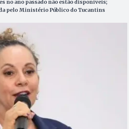
es no ano passado não estão disponíveis;
ada pelo Ministério Público do Tucantins