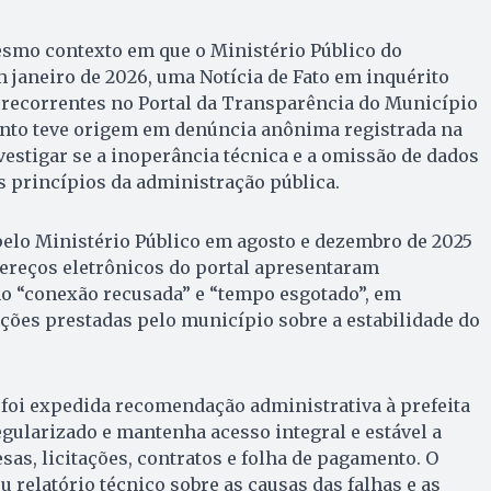
esmo contexto em que o Ministério Público do
 janeiro de 2026, uma Notícia de Fato em inquérito
s recorrentes no Portal da Transparência do Município
nto teve origem em denúncia anônima registrada na
vestigar se a inoperância técnica e a omissão de dados
 princípios da administração pública.
pelo Ministério Público em agosto e dezembro de 2025
ereços eletrônicos do portal apresentaram
 “conexão recusada” e “tempo esgotado”, em
ões prestadas pelo município sobre a estabilidade do
 foi expedida recomendação administrativa à prefeita
egularizado e mantenha acesso integral e estável a
sas, licitações, contratos e folha de pagamento. O
 relatório técnico sobre as causas das falhas e as