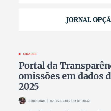
CIDADES
Portal da Transparênc
omissões em dados de
2025
Samir Leão
02 fevereiro 2026 às 15h32