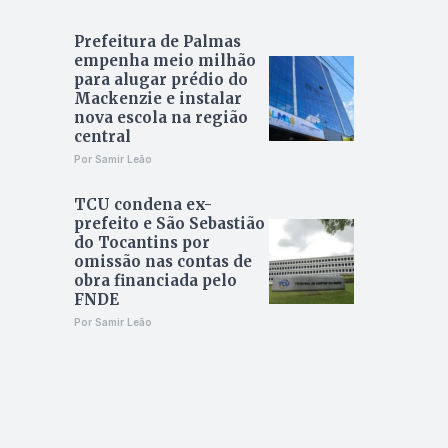
Prefeitura de Palmas
empenha meio milhão
para alugar prédio do
Mackenzie e instalar
nova escola na região
central
Por Samir Leão
TCU condena ex-
prefeito e São Sebastião
do Tocantins por
omissão nas contas de
obra financiada pelo
FNDE
Por Samir Leão