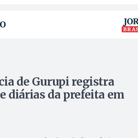
BRA
ia de Gurupi registra
 diárias da prefeita em