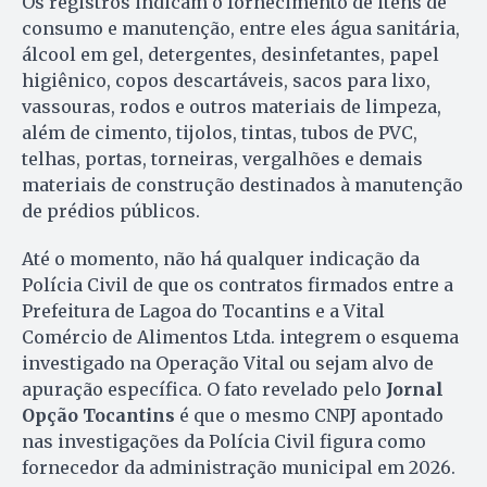
Os registros indicam o fornecimento de itens de
consumo e manutenção, entre eles água sanitária,
álcool em gel, detergentes, desinfetantes, papel
higiênico, copos descartáveis, sacos para lixo,
vassouras, rodos e outros materiais de limpeza,
além de cimento, tijolos, tintas, tubos de PVC,
telhas, portas, torneiras, vergalhões e demais
materiais de construção destinados à manutenção
de prédios públicos.
Até o momento, não há qualquer indicação da
Polícia Civil de que os contratos firmados entre a
Prefeitura de Lagoa do Tocantins e a Vital
Comércio de Alimentos Ltda. integrem o esquema
investigado na Operação Vital ou sejam alvo de
apuração específica. O fato revelado pelo
Jornal
Opção Tocantins
é que o mesmo CNPJ apontado
nas investigações da Polícia Civil figura como
fornecedor da administração municipal em 2026.