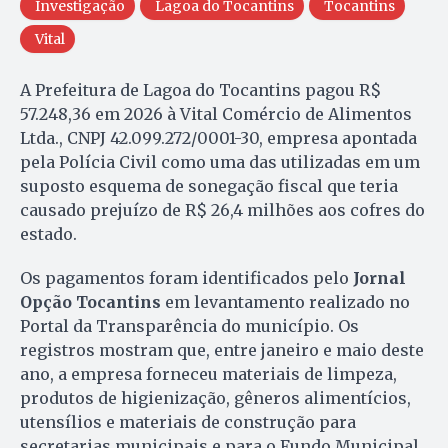
Investigação
Lagoa do Tocantins
Tocantins
Vital
A Prefeitura de Lagoa do Tocantins pagou R$
57.248,36 em 2026 à Vital Comércio de Alimentos
Ltda., CNPJ 42.099.272/0001-30, empresa apontada
pela Polícia Civil como uma das utilizadas em um
suposto esquema de sonegação fiscal que teria
causado prejuízo de R$ 26,4 milhões aos cofres do
estado.
Os pagamentos foram identificados pelo
Jornal
Opção Tocantins
em levantamento realizado no
Portal da Transparência do município. Os
registros mostram que, entre janeiro e maio deste
ano, a empresa forneceu materiais de limpeza,
produtos de higienização, gêneros alimentícios,
utensílios e materiais de construção para
secretarias municipais e para o Fundo Municipal