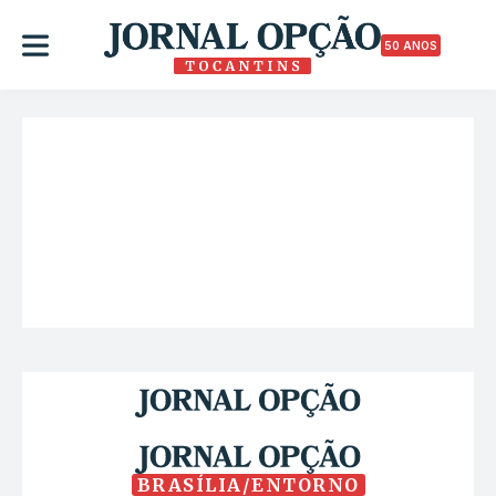
50 ANOS
BRASÍLIA/ENTORNO