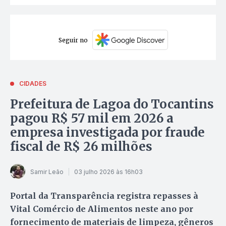
Seguir no
CIDADES
Prefeitura de Lagoa do Tocantins
pagou R$ 57 mil em 2026 a
empresa investigada por fraude
fiscal de R$ 26 milhões
Samir Leão
03 julho 2026 às 16h03
Portal da Transparência registra repasses à
Vital Comércio de Alimentos neste ano por
fornecimento de materiais de limpeza, gêneros