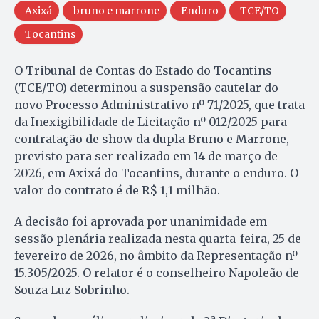
Axixá
bruno e marrone
Enduro
TCE/TO
Tocantins
O Tribunal de Contas do Estado do Tocantins
(TCE/TO) determinou a suspensão cautelar do
novo Processo Administrativo nº 71/2025, que trata
da Inexigibilidade de Licitação nº 012/2025 para
contratação de show da dupla Bruno e Marrone,
previsto para ser realizado em 14 de março de
2026, em Axixá do Tocantins, durante o enduro. O
valor do contrato é de R$ 1,1 milhão.
A decisão foi aprovada por unanimidade em
sessão plenária realizada nesta quarta-feira, 25 de
fevereiro de 2026, no âmbito da Representação nº
15.305/2025. O relator é o conselheiro Napoleão de
Souza Luz Sobrinho.