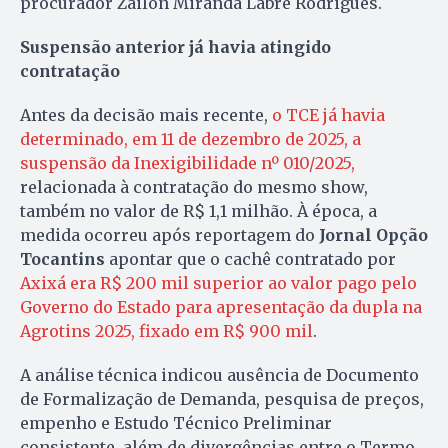
procurador Zailon Miranda Labre Rodrigues.
Suspensão anterior já havia atingido
contratação
Antes da decisão mais recente,
o TCE já havia
determinado, em 11 de dezembro de 2025, a
suspensão da Inexigibilidade nº 010/2025,
relacionada à contratação do mesmo show,
também no valor de R$ 1,1 milhão. À época, a
medida ocorreu após reportagem do
Jornal Opção
Tocantins
apontar que o cachê contratado por
Axixá era R$ 200 mil superior ao valor pago pelo
Governo do Estado para apresentação da dupla na
Agrotins 2025, fixado em R$ 900 mil
.
A análise técnica indicou ausência de Documento
de Formalização de Demanda, pesquisa de preços,
empenho e Estudo Técnico Preliminar
consistente, além de divergências entre o Termo