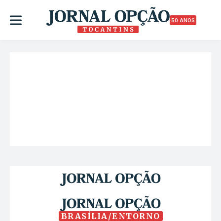
50 ANOS
BRASÍLIA/ENTORNO