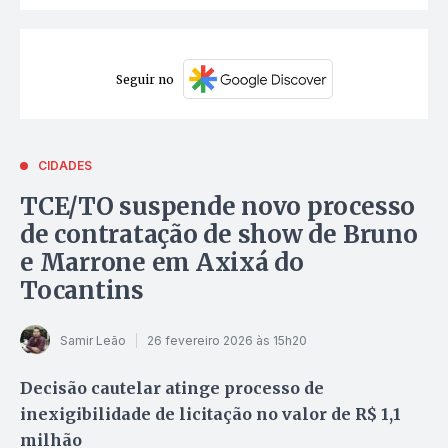
Seguir no
CIDADES
TCE/TO suspende novo processo
de contratação de show de Bruno
e Marrone em Axixá do
Tocantins
Samir Leão
26 fevereiro 2026 às 15h20
Decisão cautelar atinge processo de
inexigibilidade de licitação no valor de R$ 1,1
milhão