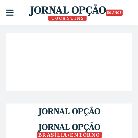
50 ANOS
BRASÍLIA/ENTORNO