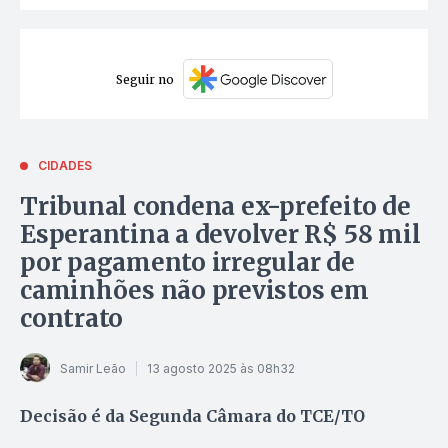
Seguir no
CIDADES
Tribunal condena ex-prefeito de
Esperantina a devolver R$ 58 mil
por pagamento irregular de
caminhões não previstos em
contrato
Samir Leão
13 agosto 2025 às 08h32
Decisão é da Segunda Câmara do TCE/TO