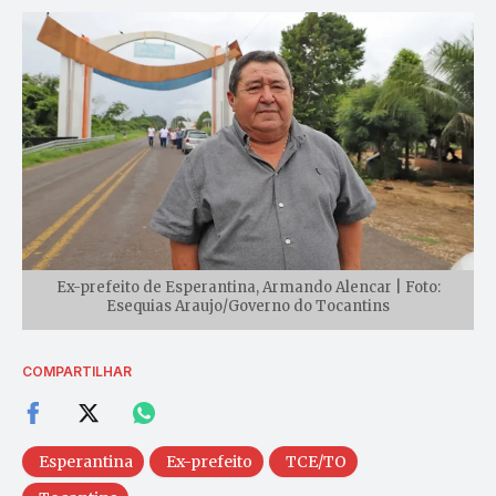
Ex-prefeito de Esperantina, Armando Alencar | Foto:
Esequias Araujo/Governo do Tocantins
COMPARTILHAR
Esperantina
Ex-prefeito
TCE/TO