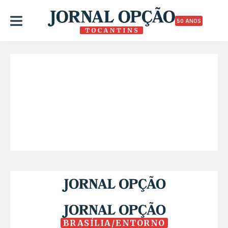
50 ANOS
BRASÍLIA/ENTORNO