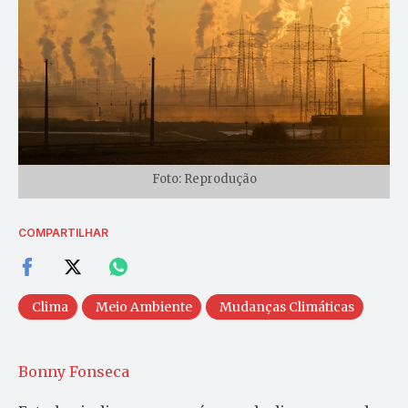
Foto: Reprodução
COMPARTILHAR
Clima
Meio Ambiente
Mudanças Climáticas
Bonny Fonseca