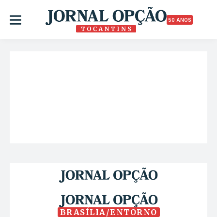
50 ANOS
BRASÍLIA/ENTORNO