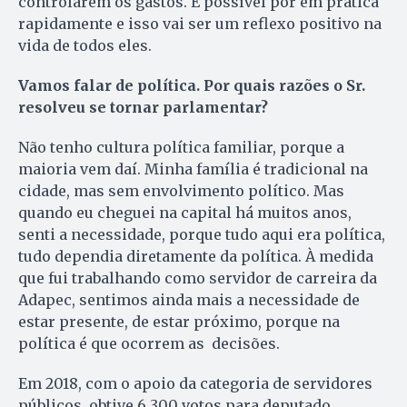
controlarem os gastos. É possível por em prática
rapidamente e isso vai ser um reflexo positivo na
vida de todos eles.
Vamos falar de política. Por quais razões o Sr.
resolveu se tornar parlamentar?
Não tenho cultura política familiar, porque a
maioria vem daí. Minha família é tradicional na
cidade, mas sem envolvimento político. Mas
quando eu cheguei na capital há muitos anos,
senti a necessidade, porque tudo aqui era política,
tudo dependia diretamente da política. À medida
que fui trabalhando como servidor de carreira da
Adapec, sentimos ainda mais a necessidade de
estar presente, de estar próximo, porque na
política é que ocorrem as decisões.
Em 2018, com o apoio da categoria de servidores
públicos, obtive 6.300 votos para deputado