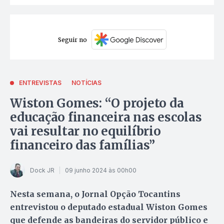
Seguir no
ENTREVISTAS
NOTÍCIAS
Wiston Gomes: “O projeto da
educação financeira nas escolas
vai resultar no equilíbrio
financeiro das famílias”
Dock JR
09 junho 2024 às 00h00
Nesta semana, o Jornal Opção Tocantins
entrevistou o deputado estadual Wiston Gomes
que defende as bandeiras do servidor público e