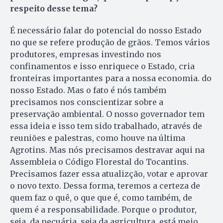
respeito desse tema?
É necessário falar do potencial do nosso Estado
no que se refere produção de grãos. Temos vários
produtores, empresas investindo nos
confinamentos e isso enriquece o Estado, cria
fronteiras importantes para a nossa economia. do
nosso Estado. Mas o fato é nós também
precisamos nos conscientizar sobre a
preservação ambiental. O nosso governador tem
essa ideia e isso tem sido trabalhado, através de
reuniões e palestras, como houve na última
Agrotins. Mas nós precisamos destravar aqui na
Assembleia o Código Florestal do Tocantins.
Precisamos fazer essa atualizção, votar e aprovar
o novo texto. Dessa forma, teremos a certeza de
quem faz o quê, o que que é, como também, de
quem é a responsabilidade. Porque o produtor,
seja da pecuária, seja da agricultura, está meio