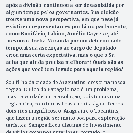
após a divisão, continuou a ser desassistida por
algum tempo pelos governantes. Sua eleição
trouxe uma nova perspectiva, em que pese já
existirem representantes por lá no parlamento,
como Bonifácio, Fabion, Amélio Cayres e, até
mesmo o Rocha Miranda por um determinado
tempo. A sua ascenção ao cargo de deputado
criou uma certa expectativa, mas o que o Sr.
acha que ainda precisa melhorar? Quais são as
ações que você tem levado para aquela região?
Sou filho da cidade de Araguatins, cresci na nossa
região. O Bico do Papagaio não é um problema,
mas na verdade, uma a solução, pois temos uma
região rica, com terras boas e muita água. Temos
dois rios magníficos, o Araguaia e o Tocantins,
que fazem a região ser muito boa para exploração
turística. Sempre ficou distante do investimento
de vários governos anteriores, contudo, o