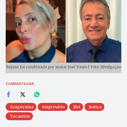
Rejane foi condenada por matar José Paulo | Foto: Divulgação
COMPARTILHAR
Araguyaína
empresário
Júri
Justiça
Tocantins