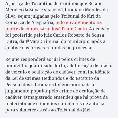
A Justiça do Tocantins determinou que Rejane
Mendes da Silva e sua irmã, Lindiana Mendes da
Silva, sejam julgadas pelo Tribunal do Júri da
Comarca de Araguaína,
pelo envolvimento na
morte do empresário José Paulo Couto
. A decisão
foi proferida pelo juiz Carlos Roberto de Sousa
Dutra, da 1ª Vara Criminal do município, após a
análise das provas reunidas no processo.
Rejane responderá ao júri pelos crimes de
homicídio qualificado, furto, adulteração de placa
de veículo e ocultação de cadáver, com incidência
da Lei de Crimes Hediondos e do Estatuto da
Pessoa Idosa. Lindiana foi encaminhada a
julgamento popular pelo crime de ocultação de
cadáver. O magistrado entendeu que há prova da
materialidade e indícios suficientes de autoria
para submeter as rés ao Tribunal do Júri.