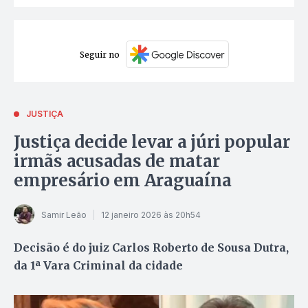
Seguir no
JUSTIÇA
Justiça decide levar a júri popular
irmãs acusadas de matar
empresário em Araguaína
Samir Leão
12 janeiro 2026 às 20h54
Decisão é do juiz Carlos Roberto de Sousa Dutra,
da 1ª Vara Criminal da cidade