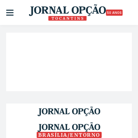
50 ANOS
BRASÍLIA/ENTORNO