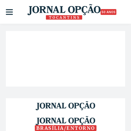
50 ANOS
BRASÍLIA/ENTORNO