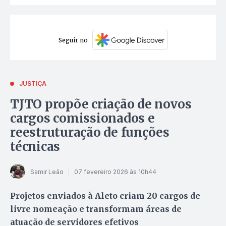
Seguir no
JUSTIÇA
TJTO propõe criação de novos
cargos comissionados e
reestruturação de funções
técnicas
Samir Leão
07 fevereiro 2026 às 10h44
Projetos enviados à Aleto criam 20 cargos de
livre nomeação e transformam áreas de
atuação de servidores efetivos