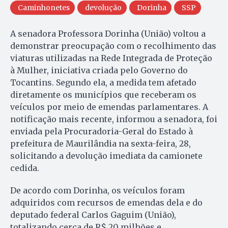
Caminhonetes
devolução
Dorinha
SSP
A senadora Professora Dorinha (União) voltou a
demonstrar preocupação com o recolhimento das
viaturas utilizadas na Rede Integrada de Proteção
à Mulher, iniciativa criada pelo Governo do
Tocantins. Segundo ela, a medida tem afetado
diretamente os municípios que receberam os
veículos por meio de emendas parlamentares. A
notificação mais recente, informou a senadora, foi
enviada pela Procuradoria-Geral do Estado à
prefeitura de Maurilândia na sexta-feira, 28,
solicitando a devolução imediata da camionete
cedida.
De acordo com Dorinha, os veículos foram
adquiridos com recursos de emendas dela e do
deputado federal Carlos Gaguim (União),
totalizando cerca de R$ 20 milhões e