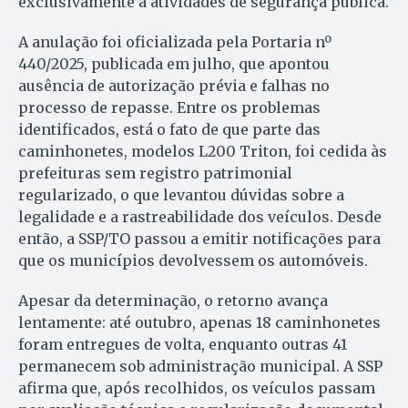
exclusivamente a atividades de segurança pública.
A anulação foi oficializada pela Portaria nº
440/2025, publicada em julho, que apontou
ausência de autorização prévia e falhas no
processo de repasse. Entre os problemas
identificados, está o fato de que parte das
caminhonetes, modelos L200 Triton, foi cedida às
prefeituras sem registro patrimonial
regularizado, o que levantou dúvidas sobre a
legalidade e a rastreabilidade dos veículos. Desde
então, a SSP/TO passou a emitir notificações para
que os municípios devolvessem os automóveis.
Apesar da determinação, o retorno avança
lentamente: até outubro, apenas 18 caminhonetes
foram entregues de volta, enquanto outras 41
permanecem sob administração municipal. A SSP
afirma que, após recolhidos, os veículos passam