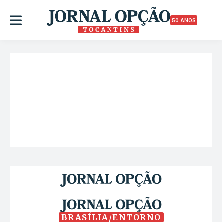
50 ANOS
BRASÍLIA/ENTORNO