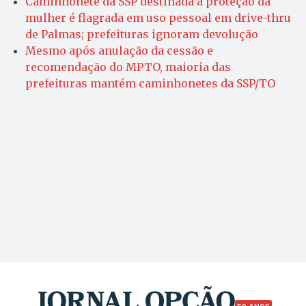
Caminhonete da SSP destinada à proteção da
mulher é flagrada em uso pessoal em drive-thru
de Palmas; prefeituras ignoram devolução
Mesmo após anulação da cessão e
recomendação do MPTO, maioria das
prefeituras mantém caminhonetes da SSP/TO