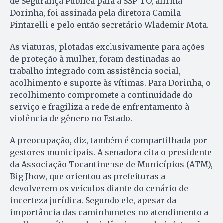
de Segurança Pública para a SSP-TO, afirma
Dorinha, foi assinada pela diretora Camila
Pintarelli e pelo então secretário Wlademir Mota.
As viaturas, plotadas exclusivamente para ações
de proteção à mulher, foram destinadas ao
trabalho integrado com assistência social,
acolhimento e suporte às vítimas. Para Dorinha, o
recolhimento compromete a continuidade do
serviço e fragiliza a rede de enfrentamento à
violência de gênero no Estado.
A preocupação, diz, também é compartilhada por
gestores municipais. A senadora cita o presidente
da Associação Tocantinense de Municípios (ATM),
Big Jhow, que orientou as prefeituras a
devolverem os veículos diante do cenário de
incerteza jurídica. Segundo ele, apesar da
importância das caminhonetes no atendimento a