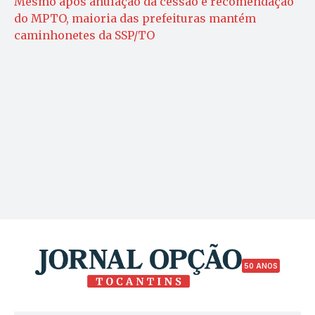
Mesmo após anulação da cessão e recomendação
do MPTO, maioria das prefeituras mantém
caminhonetes da SSP/TO
50 ANOS