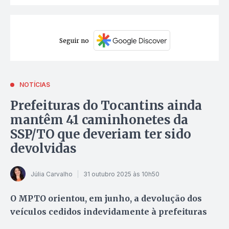
Seguir no
NOTÍCIAS
Prefeituras do Tocantins ainda
mantêm 41 caminhonetes da
SSP/TO que deveriam ter sido
devolvidas
Júlia Carvalho
31 outubro 2025 às 10h50
O MPTO orientou, em junho, a devolução dos
veículos cedidos indevidamente à prefeituras