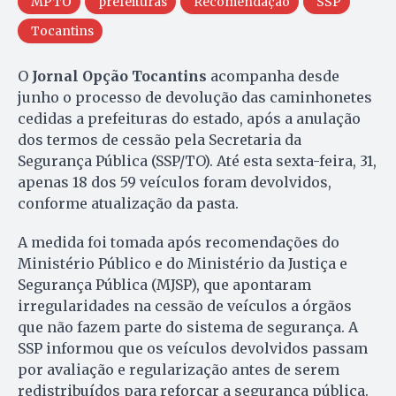
MPTO
prefeituras
Recomendação
SSP
Tocantins
O
Jornal Opção Tocantins
acompanha desde
junho o processo de devolução das caminhonetes
cedidas a prefeituras do estado, após a anulação
dos termos de cessão pela Secretaria da
Segurança Pública (SSP/TO). Até esta sexta-feira, 31,
apenas 18 dos 59 veículos foram devolvidos,
conforme atualização da pasta.
A medida foi tomada após recomendações do
Ministério Público e do Ministério da Justiça e
Segurança Pública (MJSP), que apontaram
irregularidades na cessão de veículos a órgãos
que não fazem parte do sistema de segurança. A
SSP informou que os veículos devolvidos passam
por avaliação e regularização antes de serem
redistribuídos para reforçar a segurança pública.