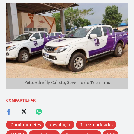
Foto: Adrielly Calixto/Governo do Tocantins
COMPARTILHAR
Caminhonetes
devolução
Irregularidades