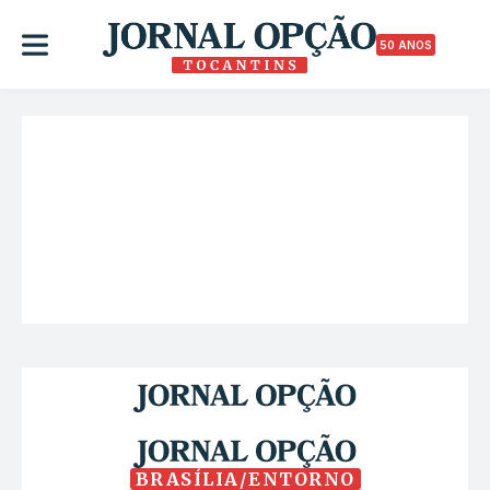
50 ANOS
BRASÍLIA/ENTORNO