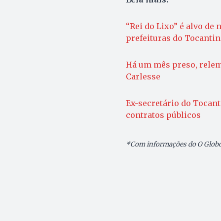
“Rei do Lixo” é alvo de
prefeituras do Tocantin
Há um mês preso, relem
Carlesse
Ex-secretário do Tocant
contratos públicos
*Com informações do O Glob