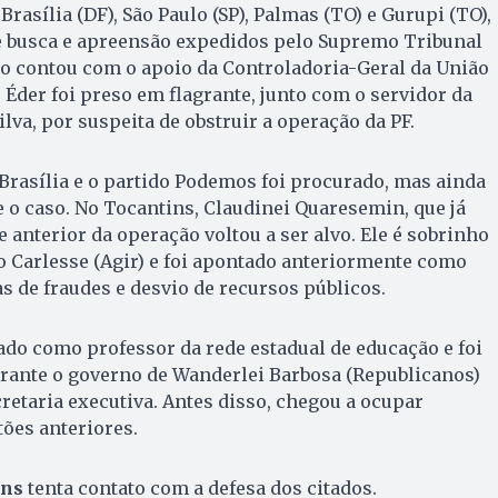
asília (DF), São Paulo (SP), Palmas (TO) e Gurupi (TO),
 busca e apreensão expedidos pelo Supremo Tribunal
ão contou com o apoio da Controladoria-Geral da União
 Éder foi preso em flagrante, junto com o servidor da
ilva, por suspeita de obstruir a operação da PF.
 Brasília e o partido Podemos foi procurado, mas ainda
 o caso. No Tocantins, Claudinei Quaresemin, que já
 anterior da operação voltou a ser alvo. Ele é sobrinho
 Carlesse (Agir) e foi apontado anteriormente como
 de fraudes e desvio de recursos públicos.
do como professor da rede estadual de educação e foi
urante o governo de Wanderlei Barbosa (Republicanos)
cretaria executiva. Antes disso, chegou a ocupar
ões anteriores.
ins
tenta contato com a defesa dos citados.