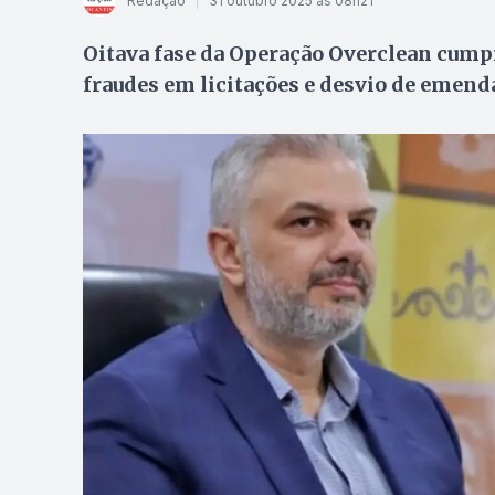
Redação
31 outubro 2025 às 08h21
Oitava fase da Operação Overclean cump
fraudes em licitações e desvio de emend