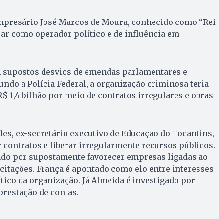
empresário José Marcos de Moura, conhecido como “Rei
tuar como operador político e de influência em
 supostos desvios de emendas parlamentares e
gundo a Polícia Federal, a organização criminosa teria
 1,4 bilhão por meio de contratos irregulares e obras
es, ex-secretário executivo de Educação do Tocantins,
r contratos e liberar irregularmente recursos públicos.
ado por supostamente favorecer empresas ligadas ao
citações. França é apontado como elo entre interesses
ítico da organização. Já Almeida é investigado por
prestação de contas.