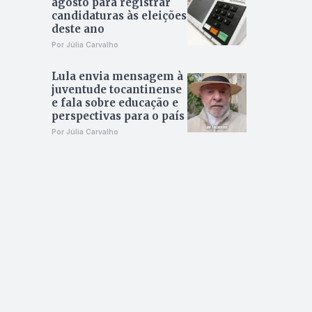
agosto para registrar
candidaturas às eleições
deste ano
Por Júlia Carvalho
Lula envia mensagem à
juventude tocantinense
e fala sobre educação e
perspectivas para o país
Por Júlia Carvalho