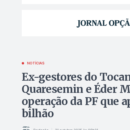
NOTÍCIAS
Ex-gestores do Tocan
Quaresemin e Éder Ma
operação da PF que a
bilhão