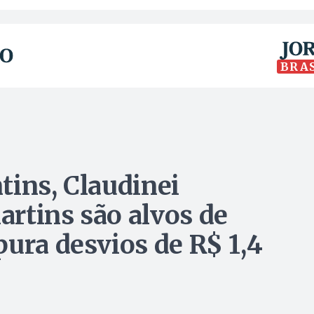
BRA
tins, Claudinei
rtins são alvos de
pura desvios de R$ 1,4