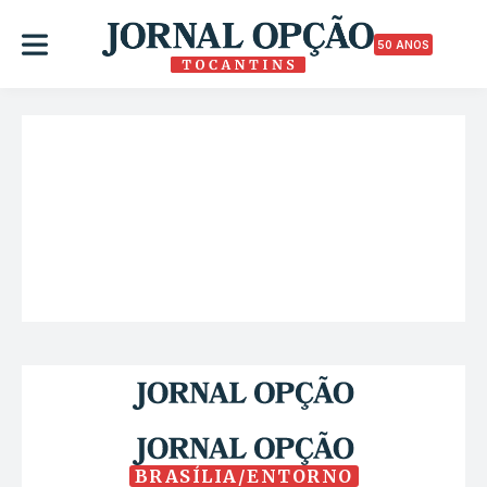
50 ANOS
BRASÍLIA/ENTORNO