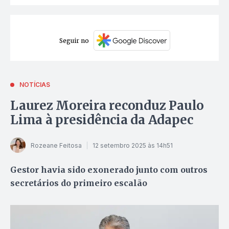
Seguir no
NOTÍCIAS
Laurez Moreira reconduz Paulo
Lima à presidência da Adapec
Rozeane Feitosa
12 setembro 2025 às 14h51
Gestor havia sido exonerado junto com outros
secretários do primeiro escalão