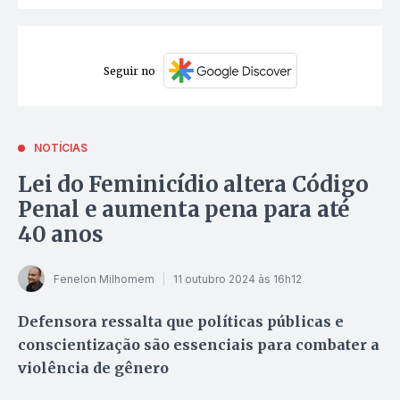
Seguir no
NOTÍCIAS
Lei do Feminicídio altera Código
Penal e aumenta pena para até
40 anos
Fenelon Milhomem
11 outubro 2024 às 16h12
Defensora ressalta que políticas públicas e
conscientização são essenciais para combater a
violência de gênero