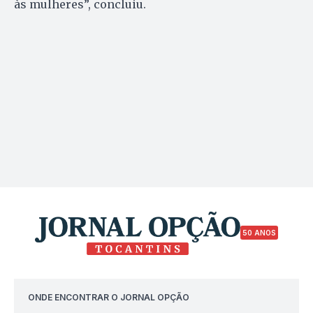
às mulheres”, concluiu.
50 ANOS
ONDE ENCONTRAR O JORNAL OPÇÃO