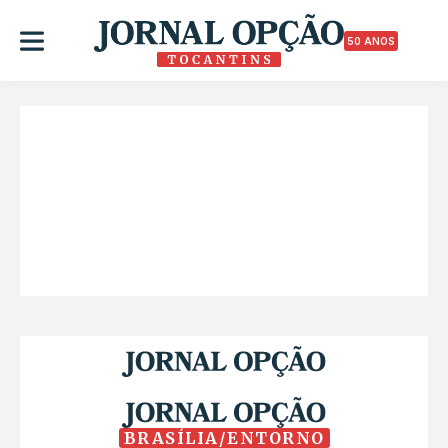
50 ANOS
BRASÍLIA/ENTORNO