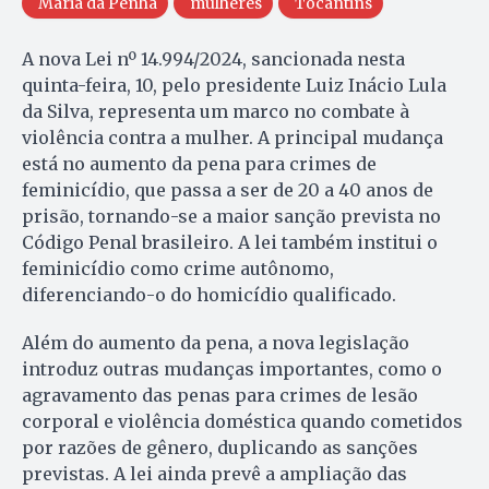
Maria da Penha
mulheres
Tocantins
A nova Lei nº 14.994/2024, sancionada nesta
quinta-feira, 10, pelo presidente Luiz Inácio Lula
da Silva, representa um marco no combate à
violência contra a mulher. A principal mudança
está no aumento da pena para crimes de
feminicídio, que passa a ser de 20 a 40 anos de
prisão, tornando-se a maior sanção prevista no
Código Penal brasileiro. A lei também institui o
feminicídio como crime autônomo,
diferenciando-o do homicídio qualificado.
Além do aumento da pena, a nova legislação
introduz outras mudanças importantes, como o
agravamento das penas para crimes de lesão
corporal e violência doméstica quando cometidos
por razões de gênero, duplicando as sanções
previstas. A lei ainda prevê a ampliação das