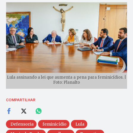
Lula assinando a lei que aumenta a pena para feminicídios. |
Foto: Planalto
COMPARTILHAR
Defensoria
feminicídio
Lula