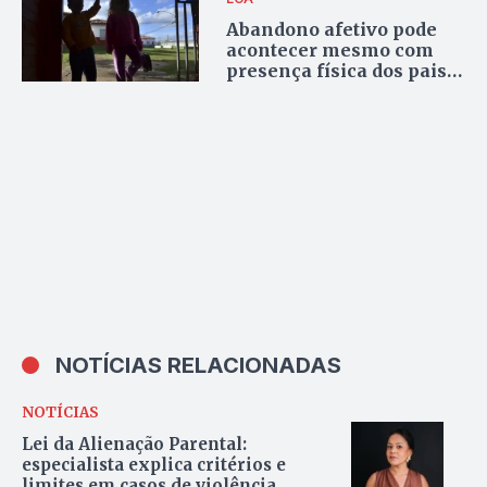
Abandono afetivo pode
acontecer mesmo com
presença física dos pais,
alerta Defensoria Pública
NOTÍCIAS RELACIONADAS
NOTÍCIAS
Lei da Alienação Parental:
especialista explica critérios e
limites em casos de violência