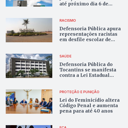
até próximo dia 6 de
janeiro
RACISMO
Defensoria Pública apura
representações racistas
em desfile escolar de
Palmeirópolis
SAÚDE
Defensoria Pública do
Tocantins se manifesta
contra a Lei Estadual
4.535/2024 sobre parto
cesariano
PROTEÇÃO E PUNIÇÃO
Lei do Feminicídio altera
Código Penal e aumenta
pena para até 40 anos
ECA