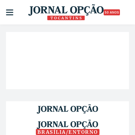
50 ANOS
BRASÍLIA/ENTORNO