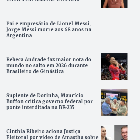
Pai e empresário de Lionel Messi,
Jorge Messi morre aos 68 anos na
Argentina
Rebeca Andrade faz maior nota do
mundo no salto em 2026 durante
Brasileiro de Ginástica
Suplente de Dorinha, Maurício
Buffon critica governo federal por
ponte interditada na BR-235
Cinthia Ribeiro aciona Justiça
Eleitoral por vídeo de Amastha sobre