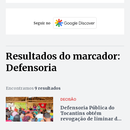
Seguir no
Resultados do marcador:
Defensoria
Encontramos
9 resultados
DECISÃO
Defensoria Pública do
Tocantins obtém
revogação de liminar de
reintegração de posse no
acampamento Beatriz