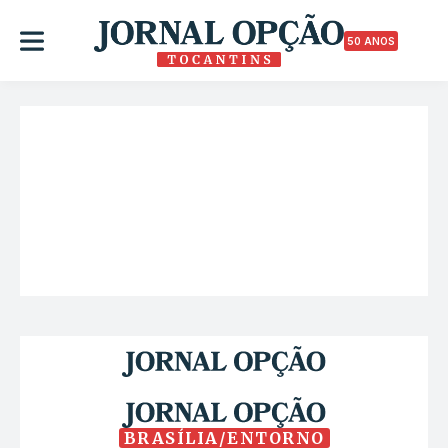
50 ANOS
BRASÍLIA/ENTORNO