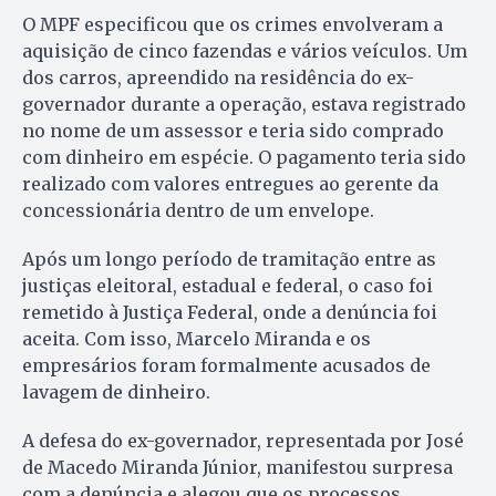
O MPF especificou que os crimes envolveram a
aquisição de cinco fazendas e vários veículos. Um
dos carros, apreendido na residência do ex-
governador durante a operação, estava registrado
no nome de um assessor e teria sido comprado
com dinheiro em espécie. O pagamento teria sido
realizado com valores entregues ao gerente da
concessionária dentro de um envelope.
Após um longo período de tramitação entre as
justiças eleitoral, estadual e federal, o caso foi
remetido à Justiça Federal, onde a denúncia foi
aceita. Com isso, Marcelo Miranda e os
empresários foram formalmente acusados de
lavagem de dinheiro.
A defesa do ex-governador, representada por José
de Macedo Miranda Júnior, manifestou surpresa
com a denúncia e alegou que os processos