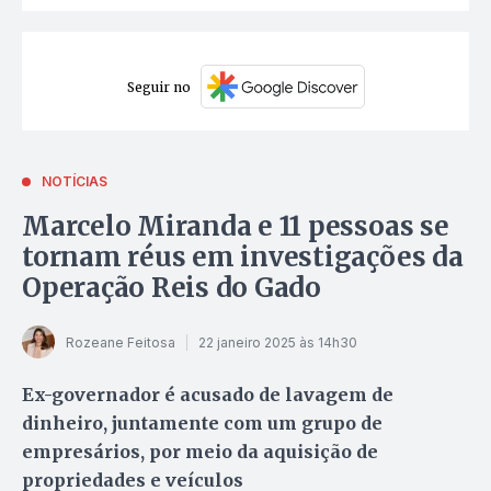
Seguir no
NOTÍCIAS
Marcelo Miranda e 11 pessoas se
tornam réus em investigações da
Operação Reis do Gado
Rozeane Feitosa
22 janeiro 2025 às 14h30
Ex-governador é acusado de lavagem de
dinheiro, juntamente com um grupo de
empresários, por meio da aquisição de
propriedades e veículos