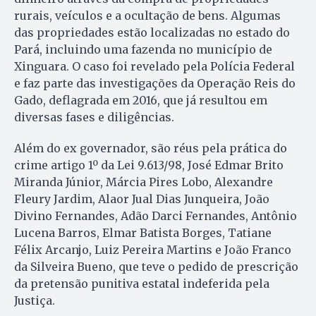
rurais, veículos e a ocultação de bens. Algumas
das propriedades estão localizadas no estado do
Pará, incluindo uma fazenda no município de
Xinguara. O caso foi revelado pela Polícia Federal
e faz parte das investigações da Operação Reis do
Gado, deflagrada em 2016, que já resultou em
diversas fases e diligências.
Além do ex governador, são réus pela prática do
crime artigo 1º da Lei 9.613/98, José Edmar Brito
Miranda Júnior, Márcia Pires Lobo, Alexandre
Fleury Jardim, Alaor Jual Dias Junqueira, João
Divino Fernandes, Adão Darci Fernandes, Antônio
Lucena Barros, Elmar Batista Borges, Tatiane
Félix Arcanjo, Luiz Pereira Martins e João Franco
da Silveira Bueno, que teve o pedido de prescrição
da pretensão punitiva estatal indeferida pela
Justiça.