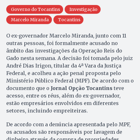
Governo do Tocantins
Investigação
Marcelo Miranda
Tocantins
O ex-governador Marcelo Miranda, junto com 11
outras pessoas, foi formalmente acusado no
âmbito das investigações da Operação Reis do
Gado nesta semana. A decisão foi tomada pelo juiz
André Dias Irigon, titular da 4ª Vara da Justiça
Federal, e acolheu a ação penal proposta pelo
Ministério Público Federal (MPF). De acordo com o
documento que o
Jornal Opção Tocantins
teve
acesso, entre os réus, além do ex-governador,
estão empresários envolvidos em diferentes
setores, incluindo empreiteiras.
De acordo com a denúncia apresentada pelo MPF,
os acusados são responsáveis por lavagem de
dinheiro através da compra de propriedades