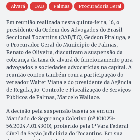
Alvará
OAB
Palmas
Procuradoria Geral
Em reunião realizada nesta quinta-feira, 16, o
presidente da Ordem dos Advogados do Brasil –
Seccional Tocantins (OAB/TO), Gedeon Pitaluga, e
o Procurador Geral do Município de Palmas,
Renato de Oliveira, discutiram a suspensão da
cobrança da taxa de alvará de funcionamento para
advogados e sociedades advocatícias na capital. A
reunião contou também com a participação do
vereador Walter Viana e do presidente da Agência
de Regulação, Controle e Fiscalização de Serviços
Públicos de Palmas, Marcelo Wallace.
A decisão pela suspensão baseia-se em um
Mandado de Segurança Coletivo (nº 1010251-
56.2024.4.01.4300), proferido pela 1ª Vara Federal
Cível da Seção Judiciária do Tocantins. Em sua