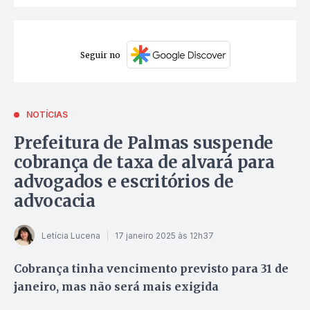
Seguir no
NOTÍCIAS
Prefeitura de Palmas suspende
cobrança de taxa de alvará para
advogados e escritórios de
advocacia
Letícia Lucena
17 janeiro 2025 às 12h37
Cobrança tinha vencimento previsto para 31 de
janeiro, mas não será mais exigida