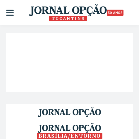
50 ANOS
BRASÍLIA/ENTORNO