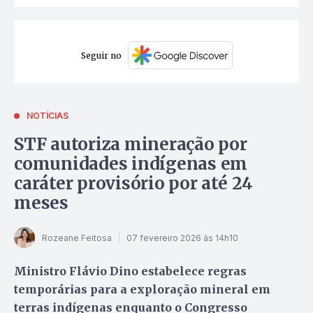
Seguir no
NOTÍCIAS
STF autoriza mineração por
comunidades indígenas em
caráter provisório por até 24
meses
Rozeane Feitosa
07 fevereiro 2026 às 14h10
Ministro Flávio Dino estabelece regras
temporárias para a exploração mineral em
terras indígenas enquanto o Congresso