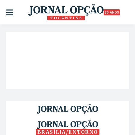
50 ANOS
BRASÍLIA/ENTORNO