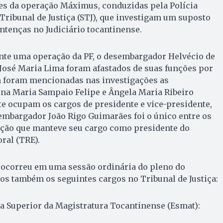
es da operação Máximus, conduzidas pela Polícia
 Tribunal de Justiça (STJ), que investigam um suposto
tenças no Judiciário tocantinense.
ante uma operação da PF, o desembargador Helvécio de
z José Maria Lima foram afastados de suas funções por
 foram mencionadas nas investigações as
na Maria Sampaio Felipe e Ângela Maria Ribeiro
e ocupam os cargos de presidente e vice-presidente,
embargador João Rigo Guimarães foi o único entre os
ção que manteve seu cargo como presidente do
ral (TRE).
 ocorreu em uma sessão ordinária do pleno do
os também os seguintes cargos no Tribunal de Justiça:
la Superior da Magistratura Tocantinense (Esmat):