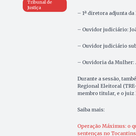
Tribunal de
Justiça
– 1ª diretora adjunta da
– Ouvidor judiciário: Jo
– Ouvidor judiciário su
– Ouvidoria da Mulher: 
Durante a sessão, tamb
Regional Eleitoral (TRE
membro titular, e o juiz
Saiba mais:
Operação Máximus: o qu
sentenças no Tocantins