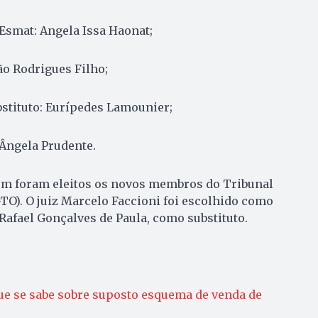
 Esmat: Angela Issa Haonat;
ão Rodrigues Filho;
bstituto: Eurípedes Lamounier;
Ângela Prudente.
ém foram eleitos os novos membros do Tribunal
-TO). O juiz Marcelo Faccioni foi escolhido como
 Rafael Gonçalves de Paula, como substituto.
e se sabe sobre suposto esquema de venda de