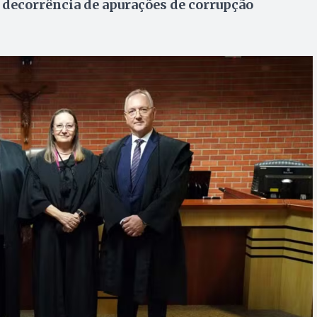
 decorrência de apurações de corrupção