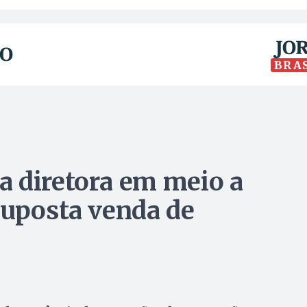
BRA
 diretora em meio a
suposta venda de