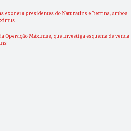
 exonera presidentes do Naturatins e Itertins, ambos
áximus
da Operação Máximus, que investiga esquema de venda
ins