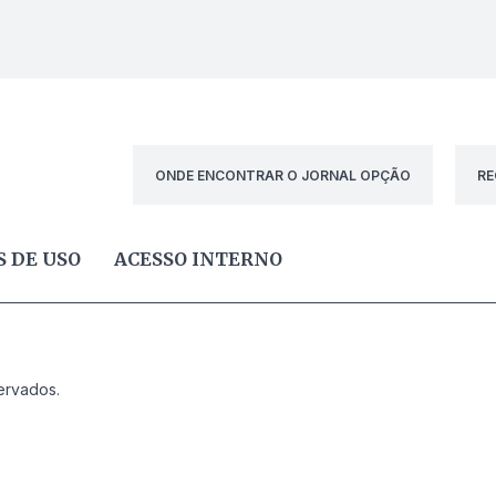
ONDE ENCONTRAR O JORNAL OPÇÃO
RE
 DE USO
ACESSO INTERNO
ervados.