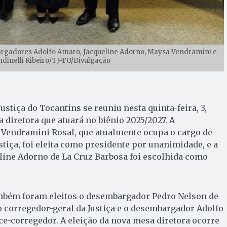
rgadores Adolfo Amaro, Jacqueline Adorno, Maysa Vendramini e
ndinelli Ribeiro/TJ-TO/Divulgação
ustiça do Tocantins se reuniu nesta quinta-feira, 3,
 diretora que atuará no biênio 2025/2027. A
endramini Rosal, que atualmente ocupa o cargo de
stiça, foi eleita como presidente por unanimidade, e a
ine Adorno de La Cruz Barbosa foi escolhida como
mbém foram eleitos o desembargador Pedro Nelson de
corregedor-geral da Justiça e o desembargador Adolfo
-corregedor. A eleição da nova mesa diretora ocorre