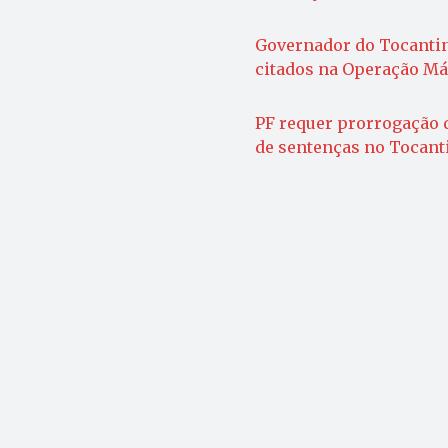
Governador do Tocantins
citados na Operação M
PF requer prorrogação 
de sentenças no Tocant