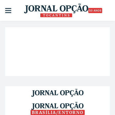
50 ANOS
BRASÍLIA/ENTORNO