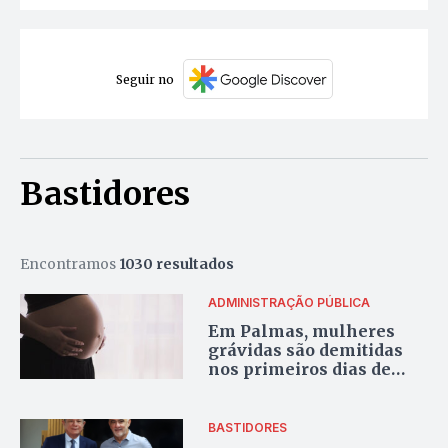
Seguir no
Bastidores
Encontramos
1030 resultados
ADMINISTRAÇÃO PÚBLICA
Em Palmas, mulheres
grávidas são demitidas
nos primeiros dias de
gestão de Eduardo
Siqueira Campos
BASTIDORES