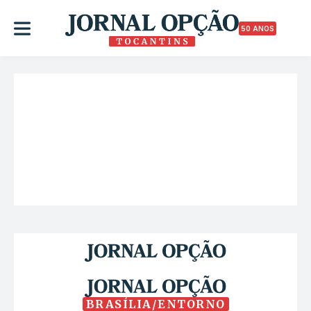
50 ANOS
BRASÍLIA/ENTORNO