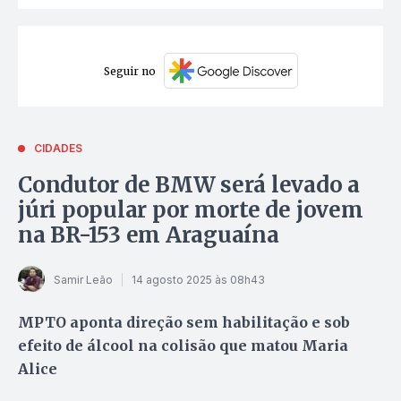
Seguir no
CIDADES
Condutor de BMW será levado a
júri popular por morte de jovem
na BR-153 em Araguaína
Samir Leão
14 agosto 2025 às 08h43
MPTO aponta direção sem habilitação e sob
efeito de álcool na colisão que matou Maria
Alice