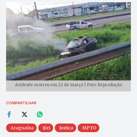
Acidente ocorreu em 22 de março | Foto: Reprodução
COMPARTILHAR
Araguaína
Júri
Justiça
MPTO