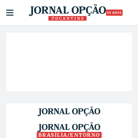
50 ANOS
BRASÍLIA/ENTORNO