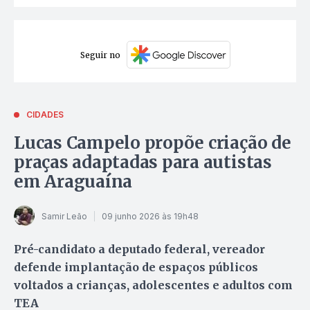
Seguir no
CIDADES
Lucas Campelo propõe criação de
praças adaptadas para autistas
em Araguaína
Samir Leão
09 junho 2026 às 19h48
Pré-candidato a deputado federal, vereador
defende implantação de espaços públicos
voltados a crianças, adolescentes e adultos com
TEA