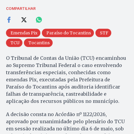
COMPARTILHAR
Emendas Pix
Paraíso do Tocantins
STF
TCU
Tocantins
O Tribunal de Contas da União (TCU) encaminhou
ao Supremo Tribunal Federal o caso envolvendo
transferências especiais, conhecidas como
emendas Pix, executadas pela Prefeitura de
Paraíso do Tocantins após auditoria identificar
falhas de transparência, rastreabilidade e
aplicação dos recursos públicos no município.
A decisão consta no Acórdão nº 1122/2026,
aprovado por unanimidade pelo plenário do TCU
em sessão realizada no último dia 6 de maio, sob