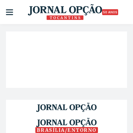
50 ANOS
BRASÍLIA/ENTORNO