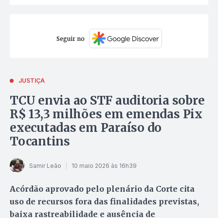
Seguir no
JUSTIÇA
TCU envia ao STF auditoria sobre
R$ 13,3 milhões em emendas Pix
executadas em Paraíso do
Tocantins
Samir Leão
10 maio 2026 às 16h39
Acórdão aprovado pelo plenário da Corte cita
uso de recursos fora das finalidades previstas,
baixa rastreabilidade e ausência de