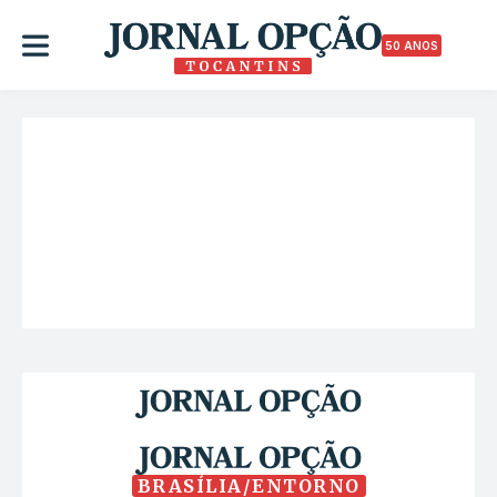
50 ANOS
BRASÍLIA/ENTORNO