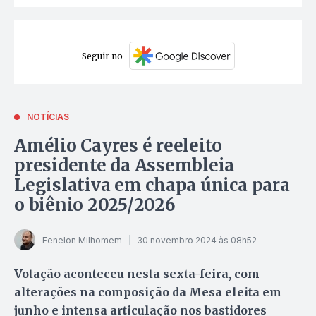
Seguir no
NOTÍCIAS
Amélio Cayres é reeleito
presidente da Assembleia
Legislativa em chapa única para
o biênio 2025/2026
Fenelon Milhomem
30 novembro 2024 às 08h52
Votação aconteceu nesta sexta-feira, com
alterações na composição da Mesa eleita em
junho e intensa articulação nos bastidores