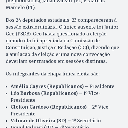
(Republicanos), Janad Valcari (PL) e Marcus
Marcelo (PL).
Dos 24 deputados estaduais, 23 compareceram à
sessão extraordinária. O único ausente foi Júnior
Geo (PSDB). Geo havia questionado a eleição
quando ela foi apreciada na Comissão de
Constituição, Justiça e Redação (CCJ), dizendo que
a anulação da eleição e uma nova convocação
deveriam ser tratados em sessões distintas.
Os integrantes da chapa única eleita são:
Amélio Cayres (Republicanos)
– Presidente
Léo Barbosa (Republicanos)
– 1º Vice-
Presidente
Cleiton Cardoso (Republicanos)
– 2º Vice-
Presidente
Vilmar de Oliveira (SD)
– 1º Secretário
Janad Valcari (PL)
– 2º Secretário