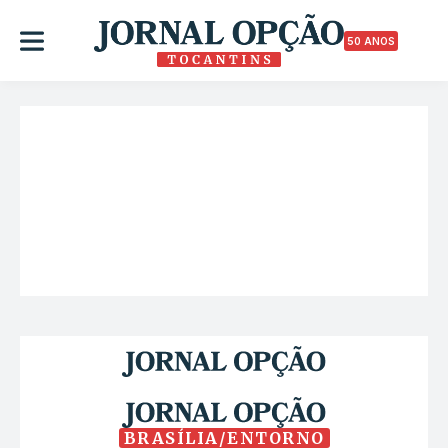
50 ANOS
BRASÍLIA/ENTORNO