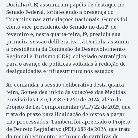
Dorinha (UB) assumiram papéis de destaque no
Senado Federal, fortalecendo a presença do
Tocantins nas articulações nacionais. Gomes foi
eleito vice-presidente do Senado no dia 1º de
fevereiro e, nesta quarta-feira, 19, presidiu sua
primeira sessão deliberativa. Já Dorinha assumiu
a presidência da Comissão de Desenvolvimento
Regional e Turismo (CDR), colegiado estratégico
para o avanço de políticas voltadas à redução de
desigualdades e infraestrutura nos estados.
Ao comandar a sessão deliberativa desta quarta-
feira, Gomes deu início às votações das Medidas
Provisórias 1.257, 1.258 e 1.260 de 2024, além do
Projeto de Lei Complementar (PLP) 22 de 2025, que
trata do prazo para liquidação de restos a pagar
não processados. Também foi apreciado o Projeto
de Decreto Legislativo (PDL) 683 de 2024, que trata
do reconhecimento recíproco de carteiras de