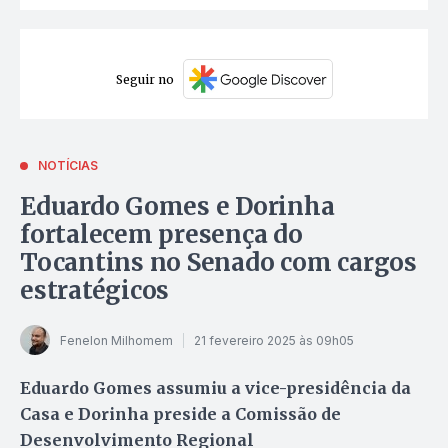
Seguir no
NOTÍCIAS
Eduardo Gomes e Dorinha
fortalecem presença do
Tocantins no Senado com cargos
estratégicos
Fenelon Milhomem
21 fevereiro 2025 às 09h05
Eduardo Gomes assumiu a vice-presidência da
Casa e Dorinha preside a Comissão de
Desenvolvimento Regional