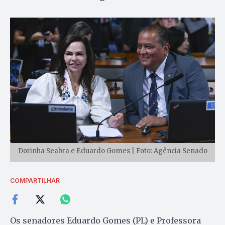
Dorinha Seabra e Eduardo Gomes | Foto: Agência Senado
COMPARTILHAR
Os senadores Eduardo Gomes (PL) e Professora