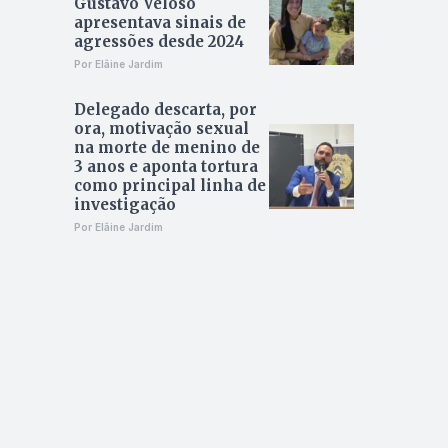
Gustavo Veloso
apresentava sinais de
agressões desde 2024
Por Elâine Jardim
Delegado descarta, por
ora, motivação sexual
na morte de menino de
3 anos e aponta tortura
como principal linha de
investigação
Por Elâine Jardim