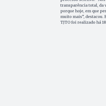
transparência total, da
porque hoje, em que pes
muito mais”, destacou. 
TJTO foi realizado há 1