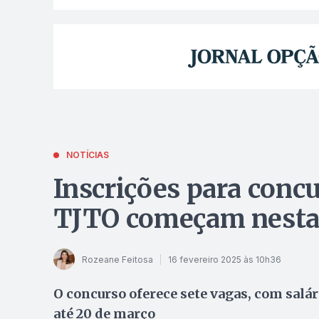
NOTÍCIAS
Inscrições para concu
TJTO começam nesta
Rozeane Feitosa
16 fevereiro 2025 às 10h36
O concurso oferece sete vagas, com salári
até 20 de março