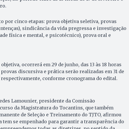
ro.
 por cinco etapas: prova objetiva seletiva, provas
entenças), sindicância da vida pregressa e investigação
de física e mental, e psicotécnico), prova oral e
 objetiva, ocorrerá em 29 de junho, das 13 às 18 horas
s provas discursiva e prática serão realizadas em 31 de
, respectivamente, conforme cronograma do edital.
edes Lamounier, presidente da Comissão
curso da Magistratura do Tocantins, que também
manente de Seleção e Treinamento do TJTO, afirmou
ça tem se empenhado para garantir a transparência do
 empreendemos todas as diretrizes, no sentido da