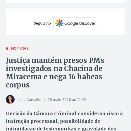
Seguir no
NOTÍCIAS
Justiça mantém presos PMs
investigados na Chacina de
Miracema e nega 16 habeas
corpus
Júlia Carvalho
28 maio 2026 às 10h16
Decisão da Câmara Criminal considerou risco à
instrução processual, possibilidade de
intimidação de testemunhas e gravidade dos