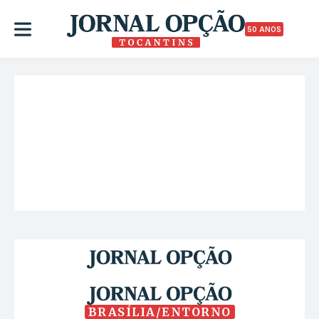
50 ANOS
BRASÍLIA/ENTORNO