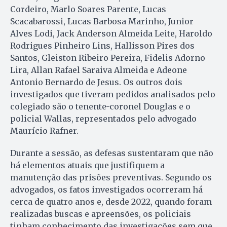
Cordeiro, Marlo Soares Parente, Lucas
Scacabarossi, Lucas Barbosa Marinho, Junior
Alves Lodi, Jack Anderson Almeida Leite, Haroldo
Rodrigues Pinheiro Lins, Hallisson Pires dos
Santos, Gleiston Ribeiro Pereira, Fidelis Adorno
Lira, Allan Rafael Saraiva Almeida e Adeone
Antonio Bernardo de Jesus. Os outros dois
investigados que tiveram pedidos analisados pelo
colegiado são o tenente-coronel Douglas e o
policial Wallas, representados pelo advogado
Maurício Rafner.
Durante a sessão, as defesas sustentaram que não
há elementos atuais que justifiquem a
manutenção das prisões preventivas. Segundo os
advogados, os fatos investigados ocorreram há
cerca de quatro anos e, desde 2022, quando foram
realizadas buscas e apreensões, os policiais
tinham conhecimento das investigações sem que