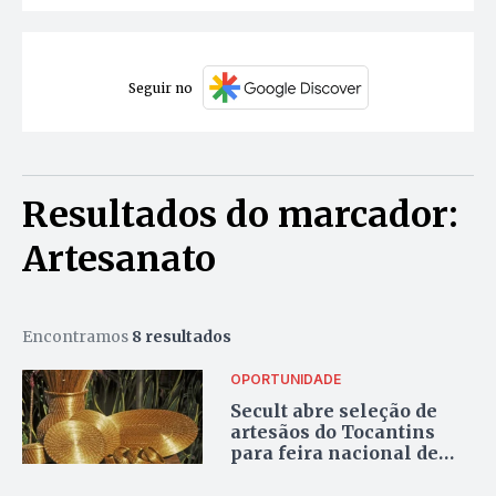
Seguir no
Resultados do marcador:
Artesanato
Encontramos
8 resultados
OPORTUNIDADE
Secult abre seleção de
artesãos do Tocantins
para feira nacional de
artesanato no Ceará