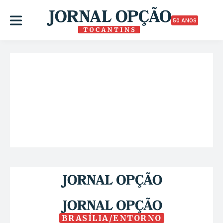
50 ANOS
BRASÍLIA/ENTORNO