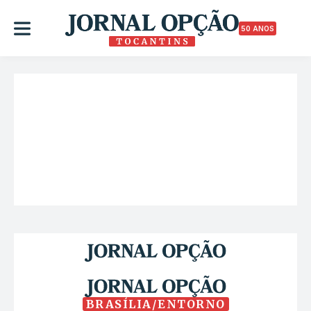
50 ANOS
BRASÍLIA/ENTORNO