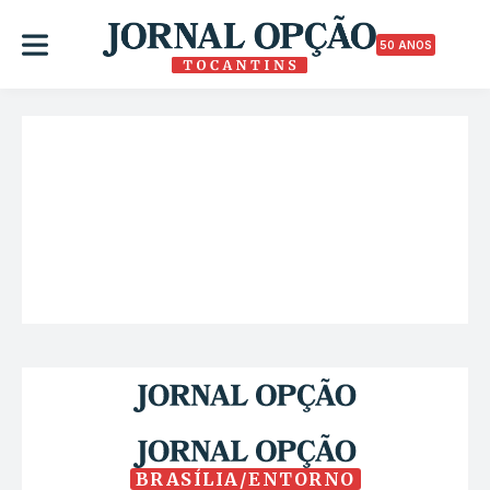
50 ANOS
BRASÍLIA/ENTORNO