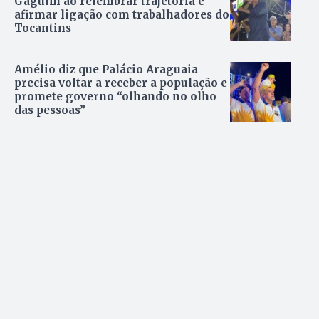
Gaguim ao relembrar trajetória e
afirmar ligação com trabalhadores do
Tocantins
Amélio diz que Palácio Araguaia
precisa voltar a receber a população e
promete governo “olhando no olho
das pessoas”