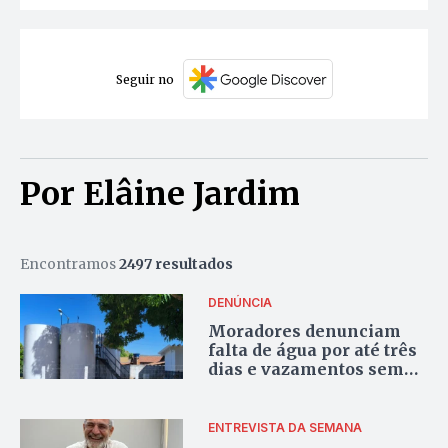
Seguir no
Por Elâine Jardim
Encontramos
2497 resultados
DENÚNCIA
Moradores denunciam
falta de água por até três
dias e vazamentos sem
reparo em Lajeado
ENTREVISTA DA SEMANA