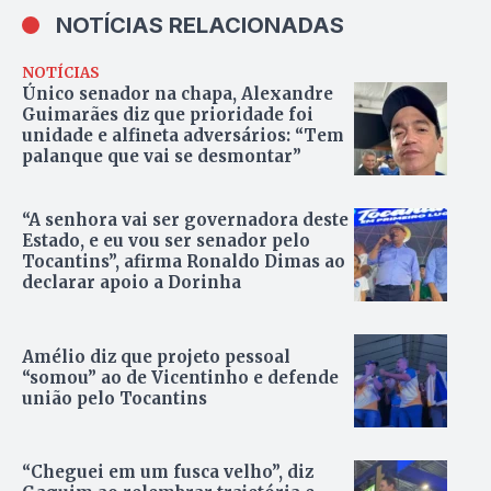
NOTÍCIAS RELACIONADAS
NOTÍCIAS
Único senador na chapa, Alexandre
Guimarães diz que prioridade foi
unidade e alfineta adversários: “Tem
palanque que vai se desmontar”
“A senhora vai ser governadora deste
Estado, e eu vou ser senador pelo
Tocantins”, afirma Ronaldo Dimas ao
declarar apoio a Dorinha
Amélio diz que projeto pessoal
“somou” ao de Vicentinho e defende
união pelo Tocantins
“Cheguei em um fusca velho”, diz