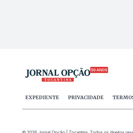
50 ANOS
EXPEDIENTE
PRIVACIDADE
TERMOS
© 2026 Jornal Opção | Tocantins. Todos os direitos res