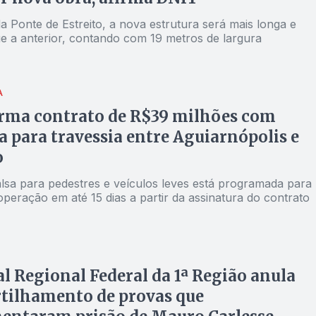
 Ponte de Estreito, a nova estrutura será mais longa e
ue a anterior, contando com 19 metros de largura
A
rma contrato de R$39 milhões com
 para travessia entre Aguiarnópolis e
o
alsa para pedestres e veículos leves está programada para
peração em até 15 dias a partir da assinatura do contrato
l Regional Federal da 1ª Região anula
tilhamento de provas que