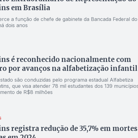
ns em Brasília
erce a função de chefe de gabinete da Bancada Federal do
há dois anos
ins é reconhecido nacionalmente com
ro por avanços na alfabetização infantil
stado são conduzidas pelo programa estadual Alfabetiza
ins, que visa atender 78 mil estudantes dos 139 municípios
imento de R$8 milhões
S
ns registra redução de 35,7% em mortes
as em 2024