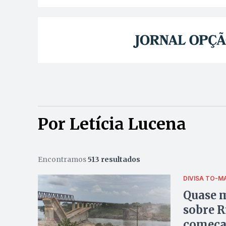
Por Letícia Lucena
Encontramos
513 resultados
DIVISA TO-M
Quase m
sobre R
começar