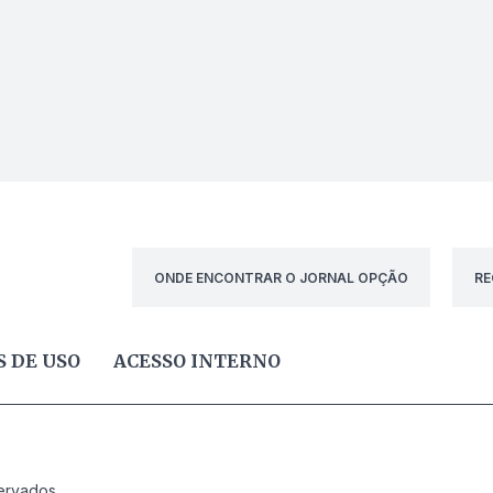
ONDE ENCONTRAR O JORNAL OPÇÃO
RE
 DE USO
ACESSO INTERNO
ervados.