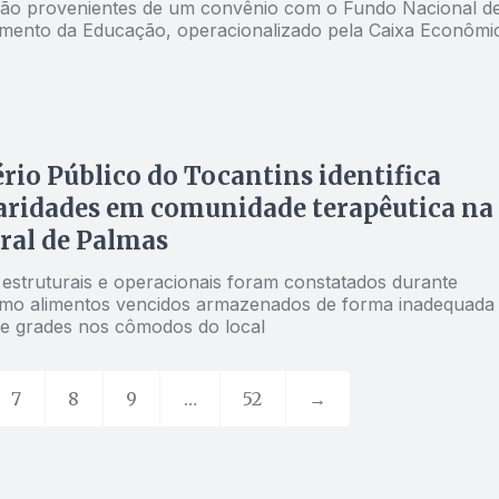
ão provenientes de um convênio com o Fundo Nacional d
mento da Educação, operacionalizado pela Caixa Econômi
rio Público do Tocantins identifica
aridades em comunidade terapêutica na
ral de Palmas
estruturais e operacionais foram constatados durante
como alimentos vencidos armazenados de forma inadequada
e grades nos cômodos do local
7
8
9
…
52
→