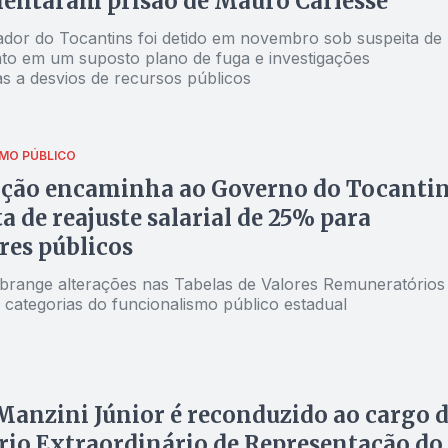
entaram prisão de Mauro Carlesse
dor do Tocantins foi detido em novembro sob suspeita de
to em um suposto plano de fuga e investigações
as a desvios de recursos públicos
MO PÚBLICO
ação encaminha ao Governo do Tocanti
a de reajuste salarial de 25% para
res públicos
brange alterações nas Tabelas de Valores Remuneratórios
 categorias do funcionalismo público estadual
Manzini Júnior é reconduzido ao cargo 
rio Extraordinário de Representação do