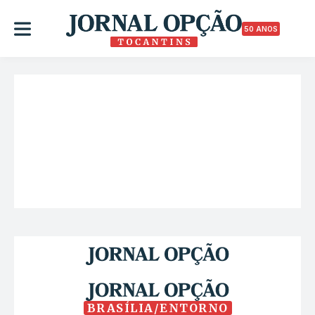
50 ANOS
BRASÍLIA/ENTORNO