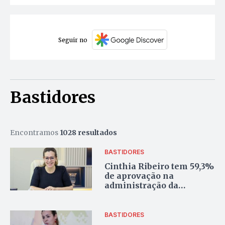
Seguir no
Bastidores
Encontramos
1028 resultados
BASTIDORES
Cinthia Ribeiro tem 59,3%
de aprovação na
administração da
Prefeitura de Palmas, diz
pesquisa
BASTIDORES