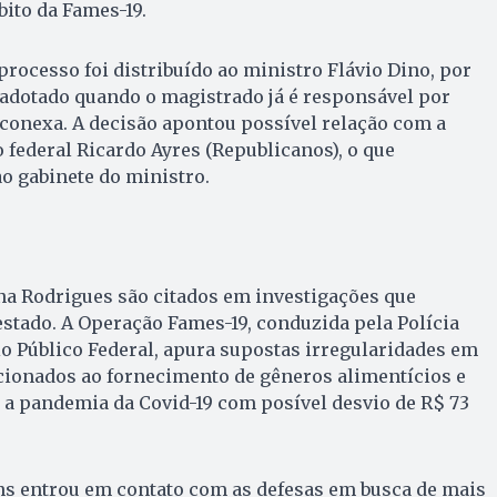
ito da Fames-19.
o processo foi distribuído ao ministro Flávio Dino, por
dotado quando o magistrado já é responsável por
conexa. A decisão apontou possível relação com a
federal Ricardo Ayres (Republicanos), o que
o gabinete do ministro.
na Rodrigues são citados em investigações que
stado. A Operação Fames-19, conduzida pela Polícia
io Público Federal, apura supostas irregularidades em
cionados ao fornecimento de gêneros alimentícios e
 a pandemia da Covid-19 com posível desvio de R$ 73
ns entrou em contato com as defesas em busca de mais