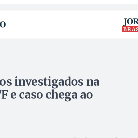
BRA
os investigados na
F e caso chega ao