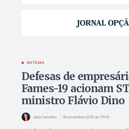
NOTÍCIAS
Defesas de empresári
Fames-19 acionam ST
ministro Flávio Dino
Júlia Carvalho
19 novembro 2025 às 17h13