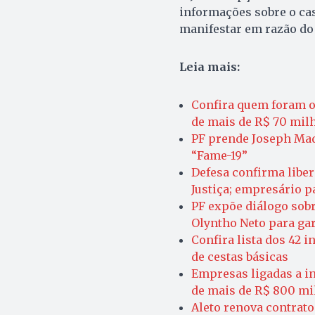
informações sobre o ca
manifestar em razão do 
Leia mais:
Confira quem foram o
de mais de R$ 70 mi
PF prende Joseph Mad
“Fame-19”
Defesa confirma liber
Justiça; empresário p
PF expõe diálogo sobr
Olyntho Neto para gar
Confira lista dos 42 
de cestas básicas
Empresas ligadas a i
de mais de R$ 800 mi
Aleto renova contrat