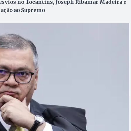
desvios no Tocantins, Joseph Ribamar Madeira e
mação ao Supremo