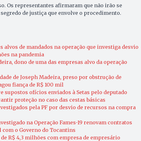
so. Os representantes afirmaram que não irão se
segredo de justiça que envolve o procedimento.
s alvos de mandados na operação que investiga desvio
lhões na pandemia
eira, dono de uma das empresas alvo da operação
dade de Joseph Madeira, preso por obstrução de
agou fiança de R$ 100 mil
e supostos ofícios enviados à Setas pelo deputado
antir proteção no caso das cestas básicas
investigados pela PF por desvio de recursos na compra
nvestigado na Operação Fames-19 renovam contratos
l com o Governo do Tocantins
o de R$ 4,3 milhões com empresa de empresário