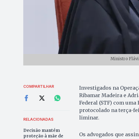
Ministro Flávi
COMPARTILHAR
Investigados na Operaç
Ribamar Madeira e Adri
Federal (STF) com uma 
protocolado na terça-fei
liminar.
RELACIONADAS
Decisão mantém
Os advogados que assin
proteção à mãe de