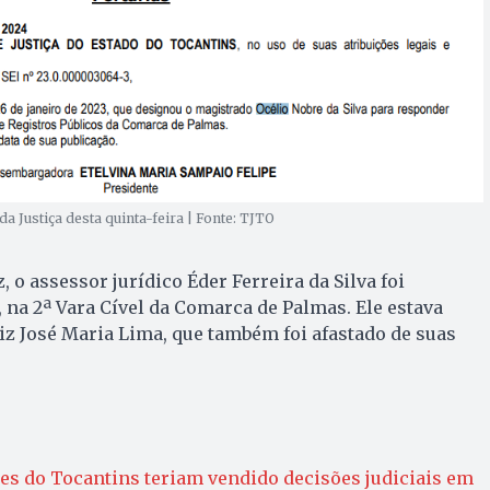
da Justiça desta quinta-feira | Fonte: TJTO
 o assessor jurídico Éder Ferreira da Silva foi
 na 2ª Vara Cível da Comarca de Palmas. Ele estava
uiz José Maria Lima, que também foi afastado de suas
es do Tocantins teriam vendido decisões judiciais em