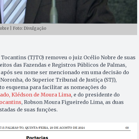
Nobre | Foto: Divulgação
o Tocantins (TJTO) removeu o juiz Océlio Nobre de suas
Feitos das Fazendas e Registros Públicos de Palmas,
, após seu nome ser mencionado em uma decisão do
Noronha, do Superior Tribunal de Justiça (STJ),
to esquema para facilitar as nomeações do
tado, Klédson de Moura Lima
, e do presidente do
Tocantins
, Robson Moura Figueiredo Lima, as duas
stadas de suas funções.