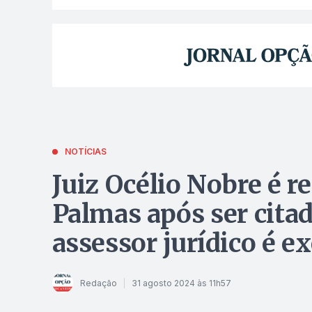
NOTÍCIAS
Juiz Océlio Nobre é r
Palmas após ser cita
assessor jurídico é e
Redação
31 agosto 2024 às 11h57