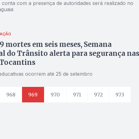
 conta com a presença de autoridades será realizado no
aguaia
ZAÇÃO
9 mortes em seis meses, Semana
l do Trânsito alerta para segurança na
 Tocantins
 educativas ocorrem até 25 de setembro
968
969
970
971
972
973