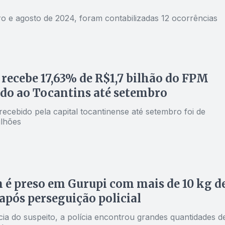
ro e agosto de 2024, foram contabilizadas 12 ocorrências
recebe 17,63% de R$1,7 bilhão do FPM
do ao Tocantins até setembro
 recebido pela capital tocantinense até setembro foi de
lhões
é preso em Gurupi com mais de 10 kg d
após perseguição policial
cia do suspeito, a polícia encontrou grandes quantidades d