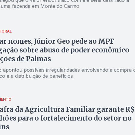
 uma fazenda em Monte do Carmo
ITORAL
ar nomes, Júnior Geo pede ao MPF
gação sobre abuso de poder econômico
ições de Palmas
o apontou possíveis irregularidades envolvendo a compra 
ico e a distribuição de benefícios
MENTO
afra da Agricultura Familiar garante R$
hões para o fortalecimento do setor no
ins