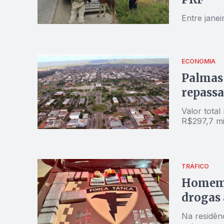
Entre janei
ECONOMIA
Palmas 
repassa
Valor total
R$297,7 mi
TRÁFICO
Homem 
drogas 
Na residên