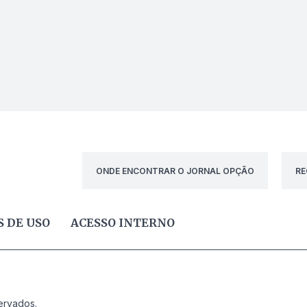
ONDE ENCONTRAR O JORNAL OPÇÃO
RE
 DE USO
ACESSO INTERNO
ervados.