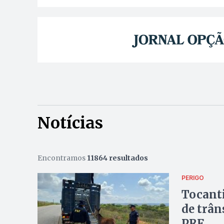
Notícias
Encontramos
11864 resultados
PERIGO
Tocanti
de trân
PRF