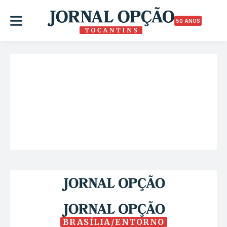
50 ANOS
BRASÍLIA/ENTORNO