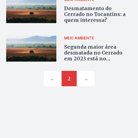
Desmatamento do
Cerrado no Tocantins: a
quem interessa?
MEIO AMBIENTE
Segunda maior área
desmatada no Cerrado
em 2023 está no
Tocantins
←
2
→