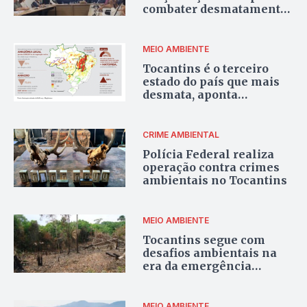
combater desmatamento
ilegal
MEIO AMBIENTE
Tocantins é o terceiro
estado do país que mais
desmata, aponta
MapBiomas
CRIME AMBIENTAL
Polícia Federal realiza
operação contra crimes
ambientais no Tocantins
MEIO AMBIENTE
Tocantins segue com
desafios ambientais na
era da emergência
climática
MEIO AMBIENTE