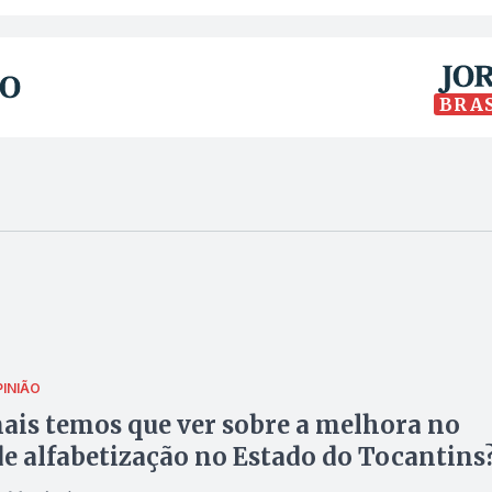
BRA
PINIÃO
ais temos que ver sobre a melhora no
de alfabetização no Estado do Tocantins