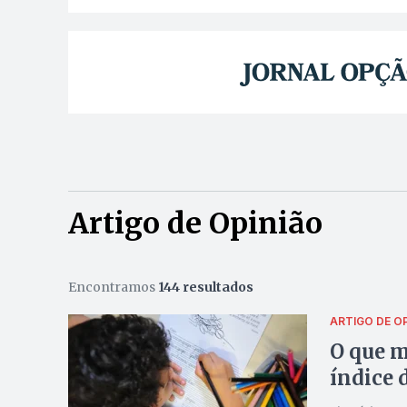
Artigo de Opinião
Encontramos
144 resultados
ARTIGO DE O
O que m
índice 