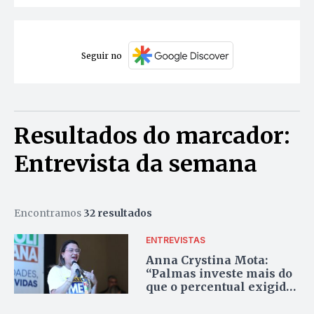
Seguir no
Resultados do marcador:
Entrevista da semana
Encontramos
32 resultados
ENTREVISTAS
Anna Crystina Mota:
“Palmas investe mais do
que o percentual exigido
legalmente na área da
saúde”