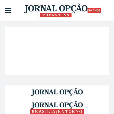
50 ANOS
BRASÍLIA/ENTORNO