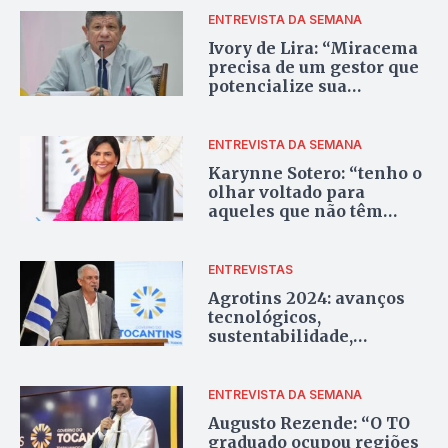
ENTREVISTA DA SEMANA
Ivory de Lira: “Miracema
precisa de um gestor que
potencialize sua
economia”
ENTREVISTA DA SEMANA
Karynne Sotero: “tenho o
olhar voltado para
aqueles que não têm
acesso às políticas
públicas”
ENTREVISTAS
Agrotins 2024: avanços
tecnológicos,
sustentabilidade,
inovação e bioeconomia
ENTREVISTA DA SEMANA
Augusto Rezende: “O TO
graduado ocupou regiões